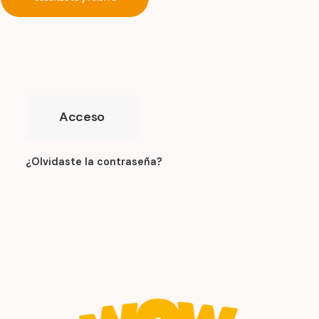
Obligatorio
Contraseña
*
Recuérdame
Acceso
¿Olvidaste la contraseña?