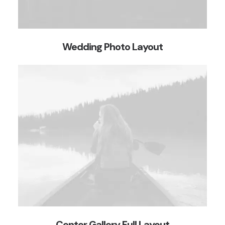
Wedding Photo Layout
Center Gallery Full Layout