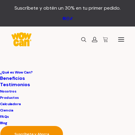
Suscríbete y obtén un 30% en tu primer pedido.
¿Qué es Wow Can?
Beneficios
Testimonios
Nosotros
Productos
Calculadora
Ciencia
FAQs
Blog
Suscríbete y Ahorra