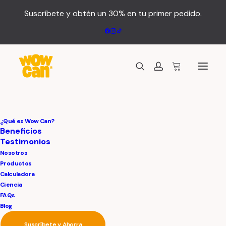
Suscríbete y obtén un 30% en tu primer pedido.
¿Qué es Wow Can?
Beneficios
Testimonios
Nosotros
Productos
Calculadora
Ciencia
FAQs
Blog
Suscríbete y Ahorra