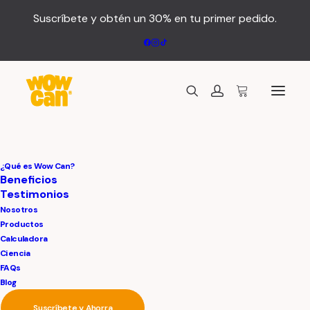
Suscríbete y obtén un 30% en tu primer pedido.
¿Qué es Wow Can?
Beneficios
Testimonios
Wow Can
Nosotros
Productos
Calculadora
Ciencia
FAQs
Blog
Suscríbete y Ahorra