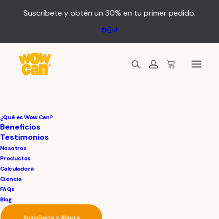
Suscríbete y obtén un 30% en tu primer pedido.
¿Qué es Wow Can?
Beneficios
alimentación natural
Testimonios
Nosotros
para perros
Productos
Calculadora
Ciencia
FAQs
Blog
Suscríbete y Ahorra