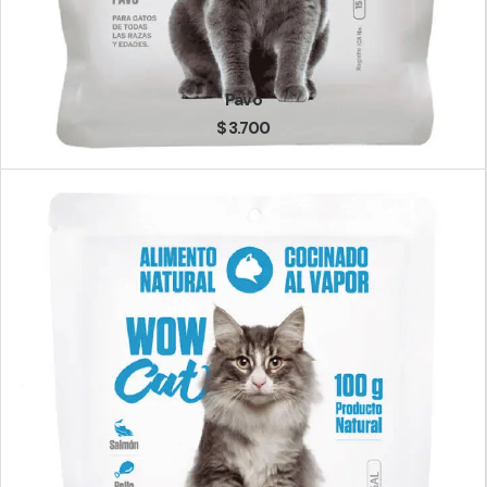
Pavo
$
3.700