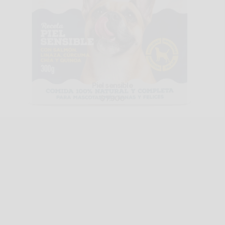
Piel sensible
$
7.900