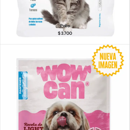
Pollo
$
3.700