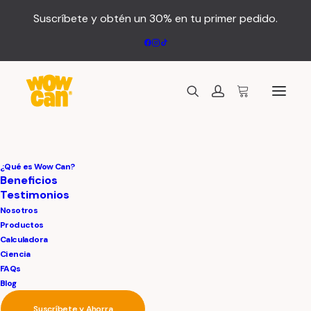
Suscríbete y obtén un 30% en tu primer pedido.
¿Qué es Wow Can?
Beneficios
Testimonios
Nosotros
Productos
Calculadora
Ciencia
FAQs
Blog
Suscríbete y Ahorra