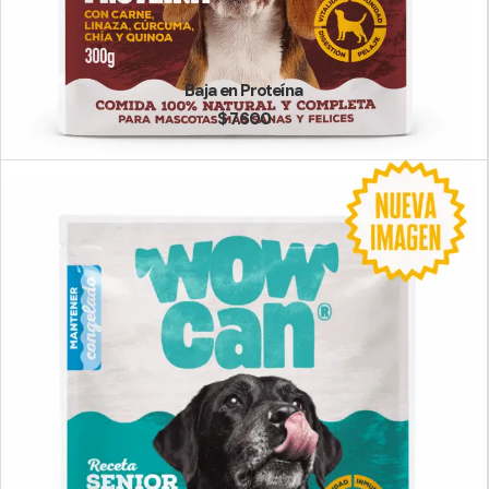
Baja en Proteína
$
7.600