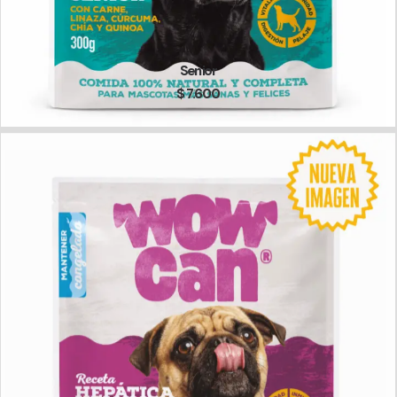
Senior
$
7.600