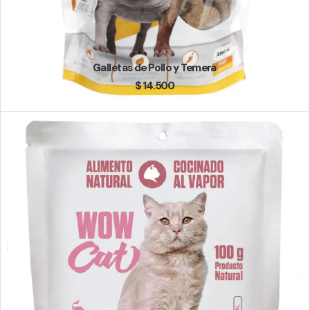
Galletas de Pollo y Ternera
$
14.500