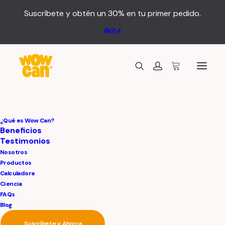
Suscríbete y obtén un 30% en tu primer pedido.
¿Qué es Wow Can?
Beneficios
Testimonios
Nosotros
Productos
Calculadora
Ciencia
FAQs
Blog
Suscríbete y Ahorra