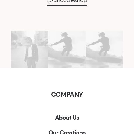
@uncodeshop
COMPANY
About Us
Our Creations