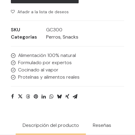
de
res
Añadir a la lista de deseos
cantidad
SKU
GC300
Categorías
Perros
,
Snacks
Alimentación 100% natural
Formulado por expertos
Cocinado al vapor
Proteínas y alimentos reales
Descripción del producto
Reseñas