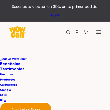
Suscríbete y obtén un 30% en tu primer pedido.
¿Qué es Wow Can?
Beneficios
Testimonios
Nosotros
Productos
Calculadora
Ciencia
FAQs
Blog
Suscríbete y Ahorra