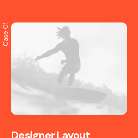
Case 01
Designer Layout