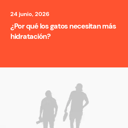
24 junio, 2026
¿Por qué los gatos necesitan más
hidratación?