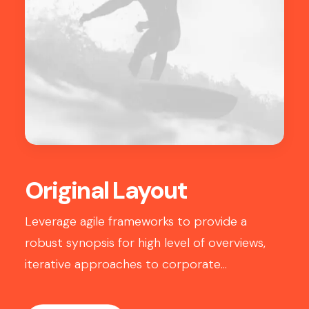
Original Layout
Leverage agile frameworks to provide a
robust synopsis for high level of overviews,
iterative approaches to corporate…