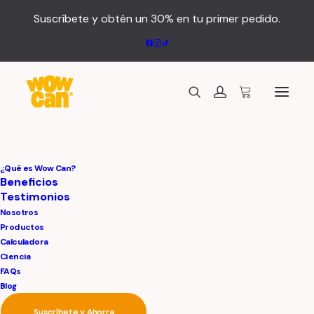
Suscríbete y obtén un 30% en tu primer pedido.
¿Qué es Wow Can?
Beneficios
Testimonios
Nosotros
Productos
Calculadora
Ciencia
FAQs
Blog
Suscríbete y Ahorra