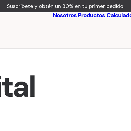
Suscríbete y obtén un 30% en tu primer pedido.
Nosotros
Productos
Calculad
Beneficios
Testimonios
ital