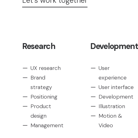
Let's work together
Research
Development
UX research
User
Brand
experience
strategy
User interface
Positioning
Development
Product
Illustration
design
Motion &
Management
Video