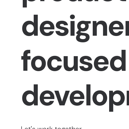
designe
focused
develo