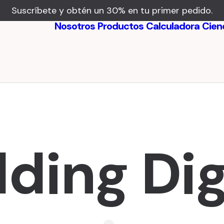
Suscríbete y obtén un 30% en tu primer pedido.
Nosotros
Productos
Calculadora
Cien
cios
monios
lding Dig