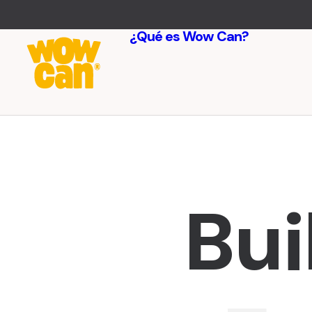
¿Qué es Wow Can?
Benefi
Testi
Bui