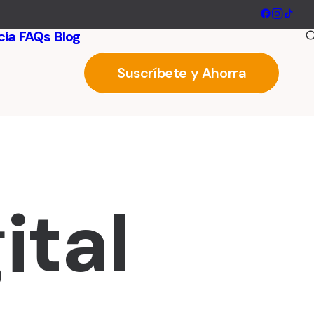
cia
FAQs
Blog
Suscríbete y Ahorra
ital