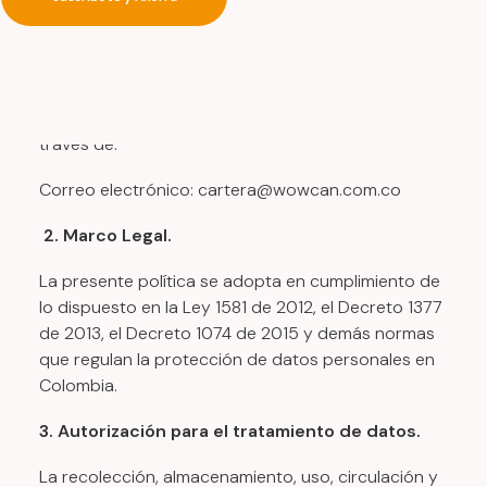
web, canales digitales de venta y demás medios
Para consultas, solicitudes o reclamos
relacionados con el tratamiento de datos
personales, los titulares podrán comunicarse a
través de:
Correo electrónico: cartera@wowcan.com.co
2.
Marco Legal.
La presente política se adopta en cumplimiento de
lo dispuesto en la Ley 1581 de 2012, el Decreto 1377
de 2013, el Decreto 1074 de 2015 y demás normas
que regulan la protección de datos personales en
Colombia.
3. Autorización para el tratamiento de datos.
La recolección, almacenamiento, uso, circulación y