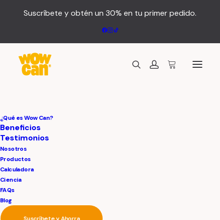
Suscríbete y obtén un 30% en tu primer pedido.
Acceder
¿Qué es Wow Can?
Beneficios
Testimonios
Nosotros
Productos
Calculadora
Ciencia
FAQs
Blog
Recuérdame
Suscríbete y Ahorra