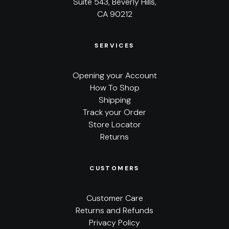
Suite 543, Beverly Hills,
CA 90212
SERVICES
Opening your Account
How To Shop
Shipping
Track your Order
Store Locator
Returns
CUSTOMERS
Customer Care
Returns and Refunds
Privacy Policy