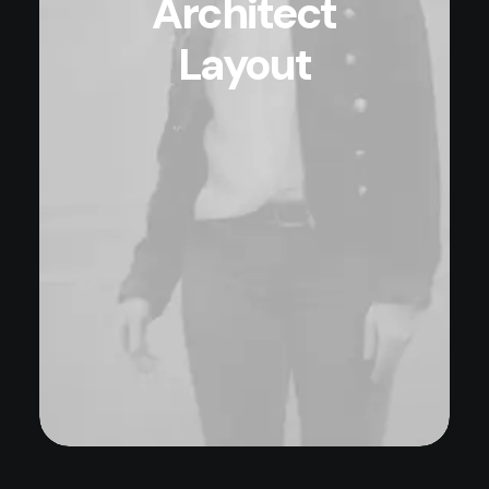
Architect
Layout