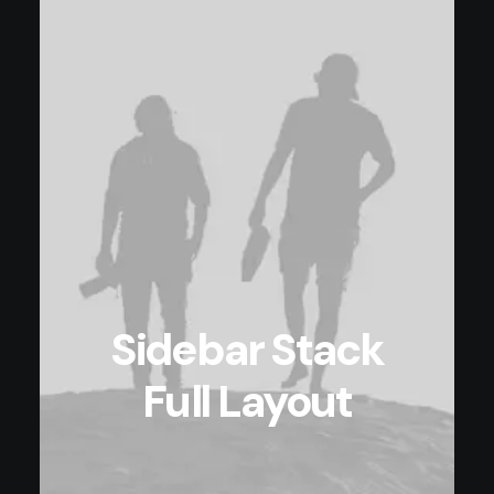
Sidebar Stack
Full Layout