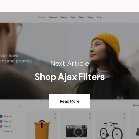
Next Article
Shop Ajax Filters
Read More