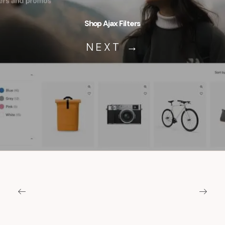
Shop Ajax Filters
NEXT →