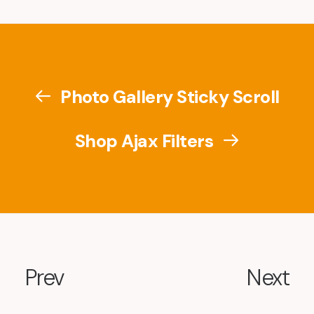
Photo Gallery Sticky Scroll
Shop Ajax Filters
Prev
Next