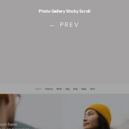
Photo Gallery Sticky Scroll
← PREV