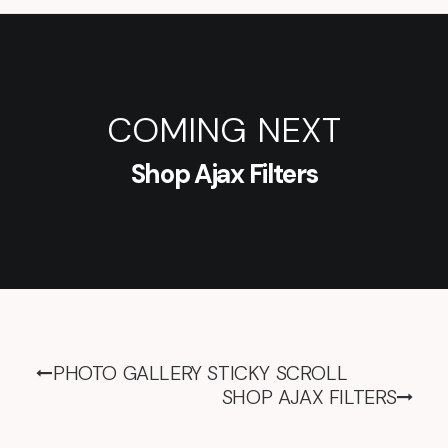
COMING NEXT
Shop Ajax Filters
PHOTO GALLERY STICKY SCROLL
SHOP AJAX FILTERS