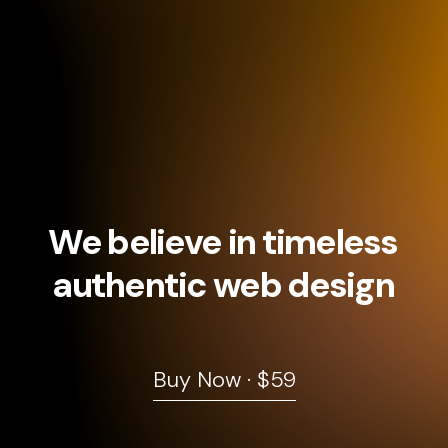
We
believe
in
timeless
authentic
web
design
Buy Now · $59