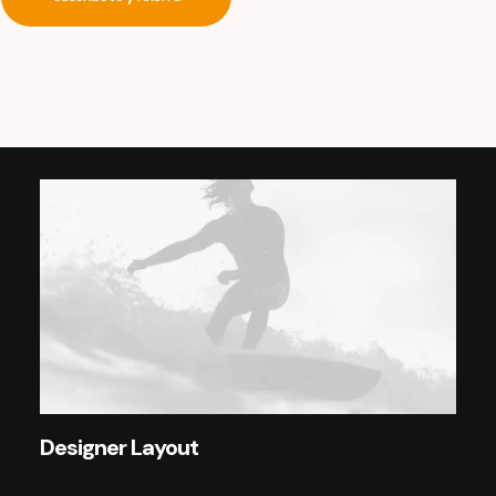
functionalities for your website.
Designer Layout