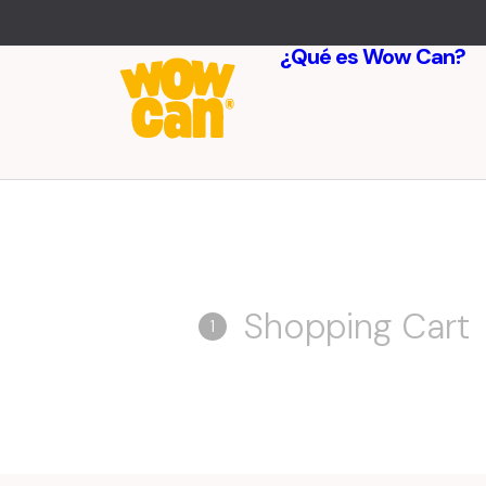
¿Qué es Wow Can?
Shopping Cart
1