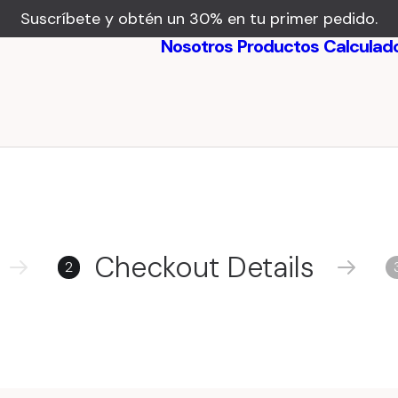
Suscríbete y obtén un 30% en tu primer pedido.
Nosotros
Productos
Calculad
Beneficios
Testimonios
Checkout Details
2