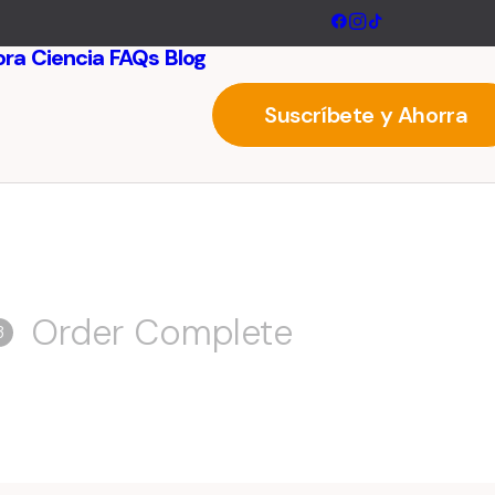
ora
Ciencia
FAQs
Blog
Suscríbete y Ahorra
Order Complete
3