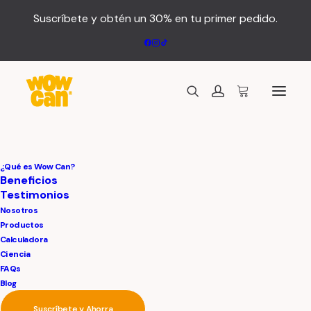
Suscríbete y obtén un 30% en tu primer pedido.
Shopping Cart
¿Qué es Wow Can?
Beneficios
Testimonios
Nosotros
Productos
Calculadora
Ciencia
FAQs
Blog
Tu carrito está vacío.
Suscríbete y Ahorra