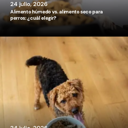
24 julio, 2026
Alimento húmedo vs. alimento seco para
perros: ¿cuál elegir?