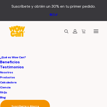
Suscríbete y obtén un 30% en tu primer pedido.
¿Qué es Wow Can?
Beneficios
Testimonios
Nosotros
Productos
Calculadora
Ciencia
FAQs
Blog
Suscríbete y Ahorra