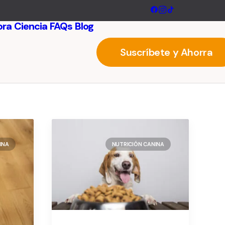
ora
Ciencia
FAQs
Blog
Suscríbete y Ahorra
INA
NUTRICIÓN CANINA