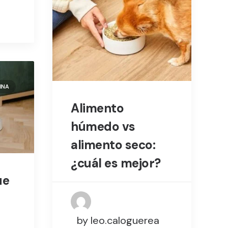
INA
Alimento
húmedo vs
alimento seco:
¿cuál es mejor?
ue
by leo.caloguerea