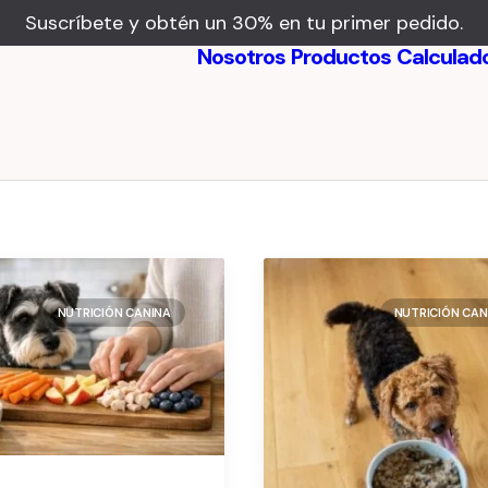
Suscríbete y obtén un 30% en tu primer pedido.
Nosotros
Productos
Calculad
Beneficios
Testimonios
NUTRICIÓN CANINA
NUTRICIÓN CAN