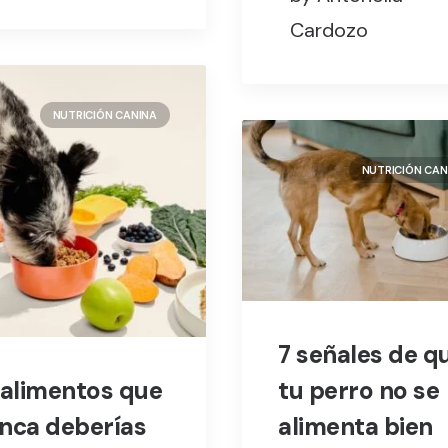
Cardozo
NUTRICIÓN CANINA
NUTRICIÓN CAN
7 señales de q
 alimentos que
tu perro no se
nca deberías
alimenta bien