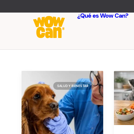
¿Qué es Wow Can?
SALUD Y BIENESTAR