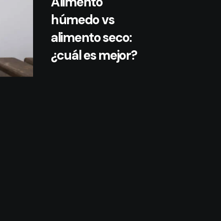
Alimento
húmedo vs
alimento seco:
¿cuál es mejor?