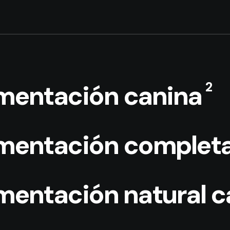
2
imentación canina
imentación complet
imentación natural c