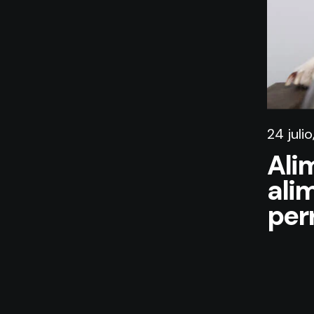
24 juli
Ali
ali
perr