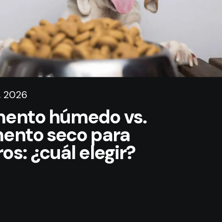
o, 2026
mento húmedo vs.
mento seco para
os: ¿cuál elegir?