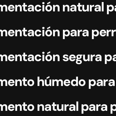
imentación natural p
imentación para per
imentación segura p
imento húmedo para
imento natural para 