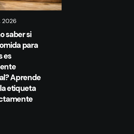
o, 2026
 saber si
omida para
s es
ente
al? Aprende
 la etiqueta
ectamente