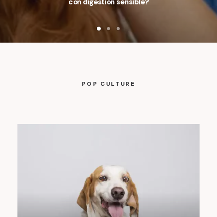
con digestión sensible?
POP CULTURE