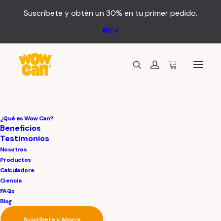
Suscríbete y obtén un 30% en tu primer pedido.
¿Qué es Wow Can?
Beneficios
Testimonios
Nosotros
Productos
Calculadora
Ciencia
FAQs
Blog
Suscríbete y Ahorra