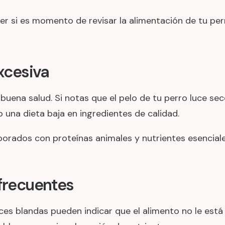
r si es momento de revisar la alimentación de tu per
excesiva
de buena salud. Si notas que el pelo de tu perro luce s
 o una dieta baja en ingredientes de calidad.
aborados con proteínas animales y nutrientes esencial
 frecuentes
ces blandas pueden indicar que el alimento no le está