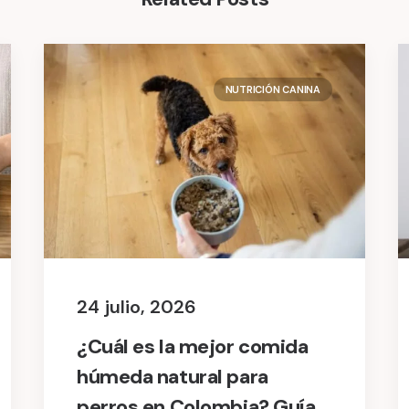
NUTRICIÓN CANINA
24 julio, 2026
¿Cuál es la mejor comida
húmeda natural para
perros en Colombia? Guía