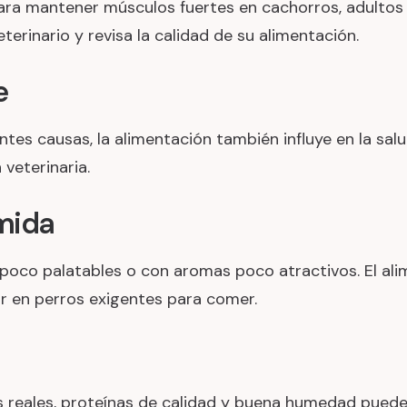
ara mantener músculos fuertes en cachorros, adultos y
erinario y revisa la calidad de su alimentación.
e
es causas, la alimentación también influye en la salud 
veterinaria.
omida
poco palatables o con aromas poco atractivos. El al
ar en perros exigentes para comer.
 reales, proteínas de calidad y buena humedad puede 