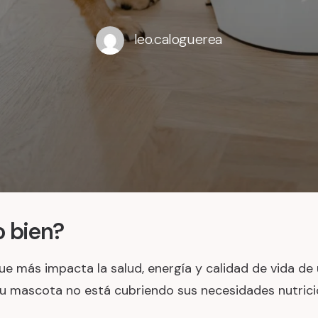
leo.caloguerea
o bien?
ue más impacta la salud, energía y calidad de vida d
 su mascota no está cubriendo sus necesidades nutrici