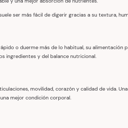
able y una mejor absorción de nutrientes.
uele ser más fácil de digerir gracias a su textura, 
rápido o duerme más de lo habitual, su alimentación pu
s ingredientes y del balance nutricional.
iculaciones, movilidad, corazón y calidad de vida. Una
na mejor condición corporal.